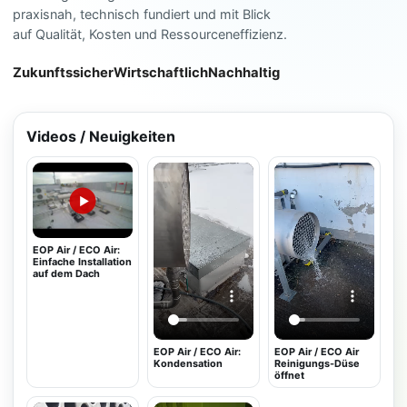
praxisnah, technisch fundiert und mit Blick
auf Qualität, Kosten und Ressourceneffizienz.
Zukunftssicher
Wirtschaftlich
Nachhaltig
Videos / Neuigkeiten
▶
EOP Air / ECO Air:
Einfache Installation
auf dem Dach
EOP Air / ECO Air:
EOP Air / ECO Air
Kondensation
Reinigungs-Düse
öffnet