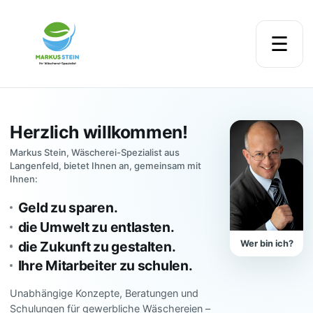
☰
Herzlich willkommen!
Markus Stein, Wäscherei-Spezialist aus
Langenfeld, bietet Ihnen an, gemeinsam mit
Ihnen:
Geld zu sparen.
die Umwelt zu entlasten.
die Zukunft zu gestalten.
Wer bin ich?
Ihre Mitarbeiter zu schulen.
Unabhängige Konzepte, Beratungen und
Schulungen für gewerbliche Wäschereien –